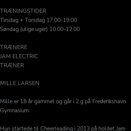
TRÆNINGSTIDER
Tirsdag + Torsdag 17.00-19.00
Søndag (ulige uger) 10.00-12.00
TRÆNERE
JAM ELECTRIC
TRÆNER
MILLE LARSEN
Mille er 18 år gammel og går i 2.g på Frederikshavn
Gymnasium.
Hun startede til Cheerleading i 2013 på holdet Jam