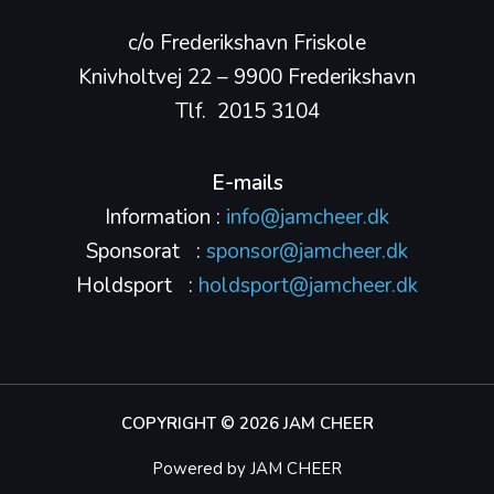
c/o Frederikshavn Friskole
Knivholtvej 22 – 9900 Frederikshavn
Tlf. 2015 3104
E-mails
Information :
info@jamcheer.dk
Sponsorat :
sponsor@jamcheer.dk
Holdsport :
holdsport@jamcheer.dk
COPYRIGHT © 2026 JAM CHEER
Powered by JAM CHEER