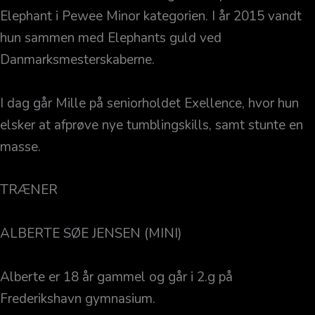
Elephant i Pewee Minor kategorien. I år 2015 vandt
hun sammen med Elephants guld ved
Danmarksmesterskaberne.
I dag går Mille på seniorholdet Exellence, hvor hun
elsker at afprøve nye tumblingskills, samt stunte en
masse.
TRÆNER
ALBERTE SØE JENSEN (MINI)
Alberte er 18 år gammel og går i 2.g på
Frederikshavn gymnasium.