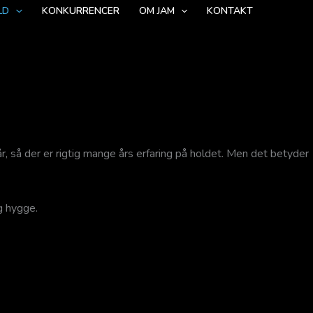
LD
KONKURRENCER
OM JAM
KONTAKT
r, så der er rigtig mange års erfaring på holdet. Men det betyder
g hygge.