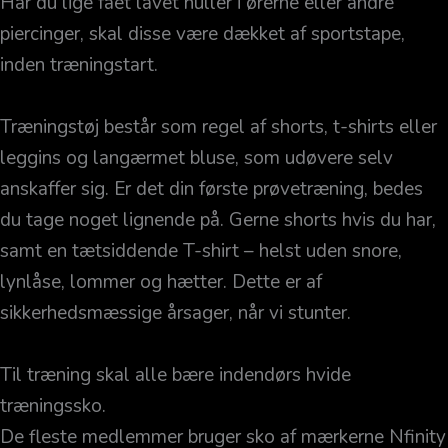
Har du lige fået lavet huller i ørerne eller andre
piercinger, skal disse være dækket af sportstape,
inden træningstart.
Træningstøj består som regel af shorts, t-shirts eller
leggins og langærmet bluse, som udøvere selv
anskaffer sig. Er det din første prøvetræning, bedes
du tage noget lignende på. Gerne shorts hvis du har,
samt en tætsiddende T-shirt – helst uden snore,
lynlåse, lommer og hætter. Dette er af
sikkerhedsmæssige årsager, når vi stunter.
Til træning skal alle bære indendørs hvide
træningssko.
De fleste medlemmer bruger sko af mærkerne Nfinity